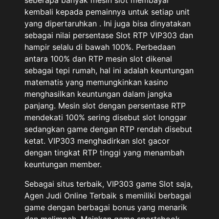
kembali kepada pemainnya untuk setiap unit
yang dipertaruhkan . Ini juga bisa dinyatakan
sebagai nilai persentase Slot RTP VIP303 dan
hampir selalu di bawah 100%. Perbedaan
antara 100% dan RTP mesin slot dikenal
sebagai tepi rumah, hal ini adalah keuntungan
matematis yang memungkinkan kasino
menghasilkan keuntungan dalam jangka
panjang. Mesin slot dengan persentase RTP
mendekati 100% sering disebut slot longgar
sedangkan game dengan RTP rendah disebut
ketat. VIP303 menghadirkan slot gacor
dengan tingkat RTP tinggi yang menambah
keuntungan member.
Sebagai situs terbaik, VIP303 game Slot saja,
Agen Judi Online Terbaik s memiliki berbagai
game dengan berbagai bonus yang menarik
dan melimpah. Mainkan game sportsbook,