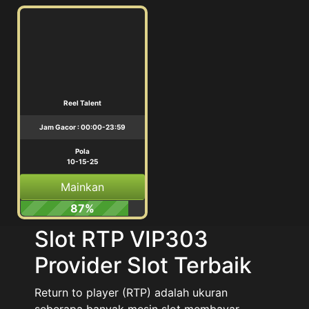
Reel Talent
Jam Gacor : 00:00-23:59
Pola
10-15-25
Mainkan
87%
Slot RTP VIP303
Provider Slot Terbaik
Return to player (RTP) adalah ukuran
seberapa banyak mesin slot membayar